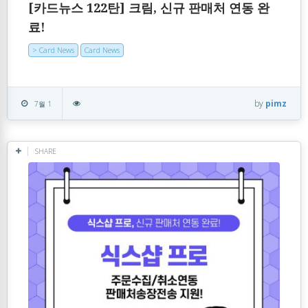
[카드뉴스 122탄] 크림, 신규 판매처 연동 완
료!
> Card News
Card News
by
pimz
7월 1
SHARE