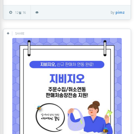
by
pimz
12월 16
SHARE