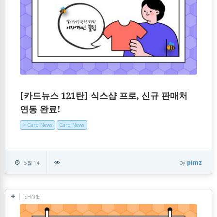
[카드뉴스 121탄] 식스샵 프로, 신규 판매처
연동 완료!
> Card News
Card News
by
pimz
5월 14
SHARE