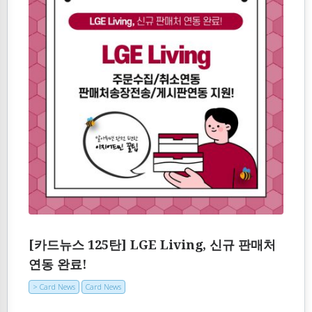
[카드뉴스 125탄] LGE Living, 신규 판매처
연동 완료!
> Card News
Card News