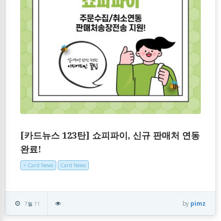
[카드뉴스 123탄] 쇼피파이, 신규 판매처 연동
완료!
> Card News
Card News
by
pimz
7월 11