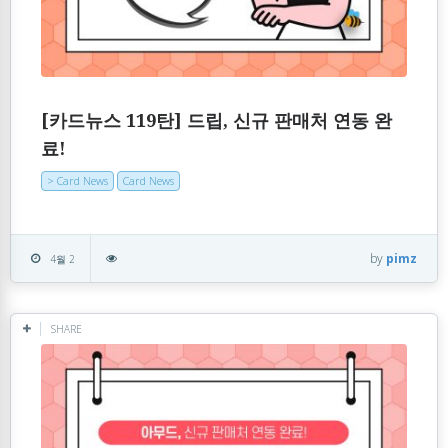
[카드뉴스 119탄] 드립, 신규 판매처 연동 완
료!
> Card News
Card News
by
pimz
4월 2
SHARE