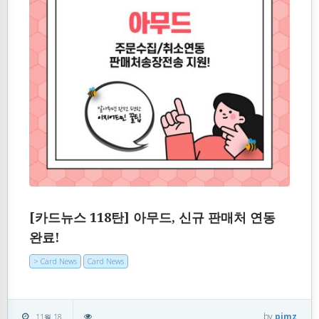
[카드뉴스 118탄] 아무드, 신규 판매처 연동
완료!
> Card News
Card News
by
pimz
11월 18