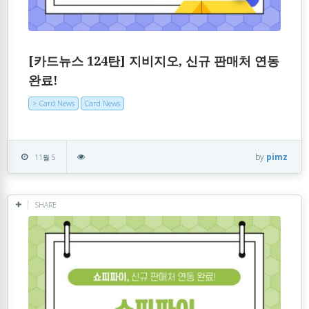
[카드뉴스 124탄] 지비지오, 신규 판매처 연동
완료!
> Card News
Card News
by
pimz
11월 5
SHARE