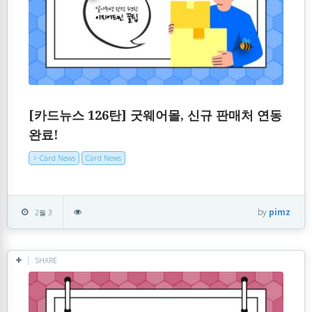
[카드뉴스 126탄] 굿웨어몰, 신규 판매처 연동
완료!
> Card News
Card News
by
pimz
2월 3
SHARE