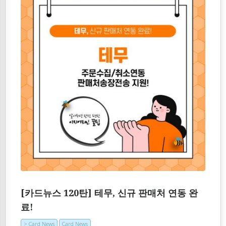
[카드뉴스 120탄] 테무, 신규 판매처 연동 완
료!
> Card News
Card News