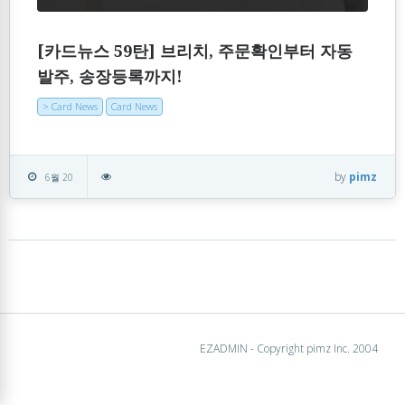
[카드뉴스 59탄] 브리치, 주문확인부터 자동
발주, 송장등록까지!
> Card News
Card News
by
pimz
6월 20
EZADMIN - Copyright pimz Inc. 2004