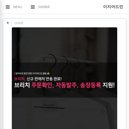
이지어드민
MENU
SIDEBAR
SHARE