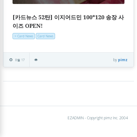
[카드뉴스 52탄] 이지어드민 100*120 송장 사
이즈 OPEN!
> Card News
Card News
by
pimz
8월 17
EZADMIN - Copyright pimz Inc. 2004