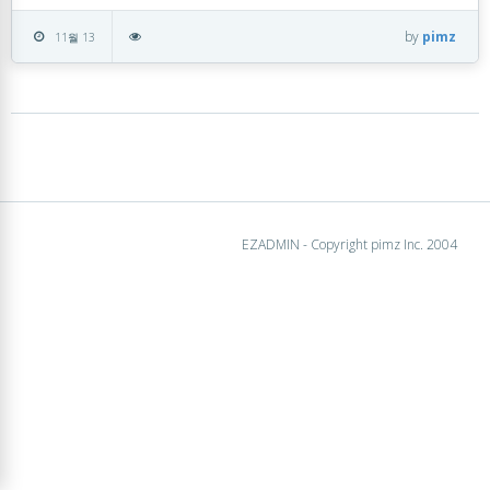
by
pimz
11월 13
EZADMIN - Copyright pimz Inc. 2004