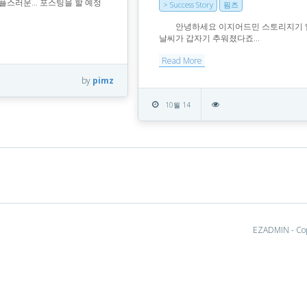
플스러운… 포스팅을 할 예정
> Success Story
핌즈
​ ​ ​ ​ 안녕하세요 이지어드민 스토리지기 
날씨가 갑자기 추워졌다죠...
Read More
by
pimz
10월 14
EZADMIN - Cop