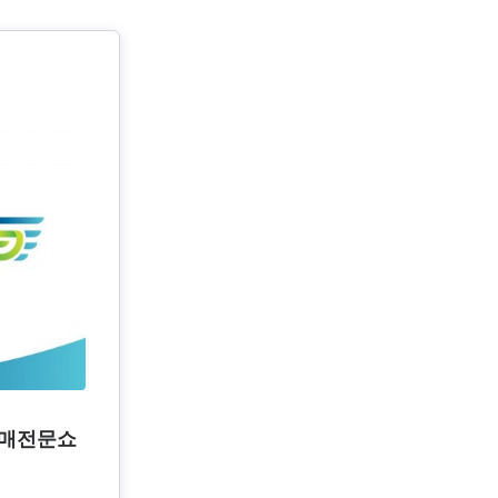
도매전문쇼