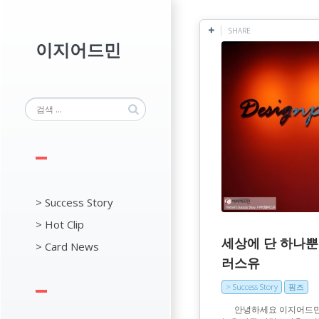
SHARE
이지어드민
> Success Story
> Hot Clip
세상에 단 하나뿐
> Card News
러스유
> Success Story
핌즈
안녕하세요 이지어드민