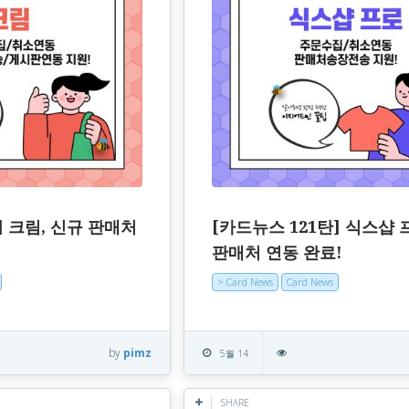
] 크림, 신규 판매처
[카드뉴스 121탄] 식스샵 
판매처 연동 완료!
> Card News
Card News
by
pimz
5월 14
SHARE