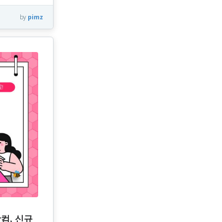
by
pimz
컴, 신규