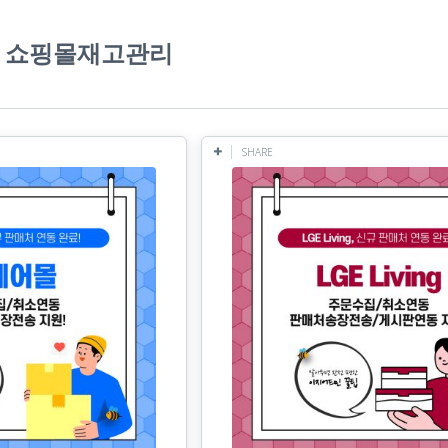
es: 쇼핑몰재고관리
SHARE