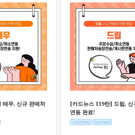
] 테무, 신규 판매처
[카드뉴스 119탄] 드립, 
연동 완료!
> Card News
Card News