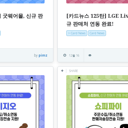
] 굿웨어몰, 신규 판
[카드뉴스 125탄] LGE Liv
규 판매처 연동 완료!
> Card News
Card News
by
pimz
12월 16
SHARE