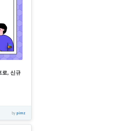
프로, 신규
by
pimz