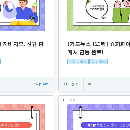
] 지비지오, 신규 판
[카드뉴스 123탄] 쇼피파이
매처 연동 완료!
> Card News
Card News
by
pimz
7월 11
SHARE