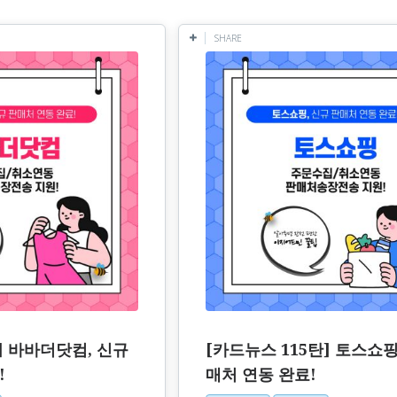
SHARE
] 바바더닷컴, 신규
[카드뉴스 115탄] 토스쇼핑
!
매처 연동 완료!