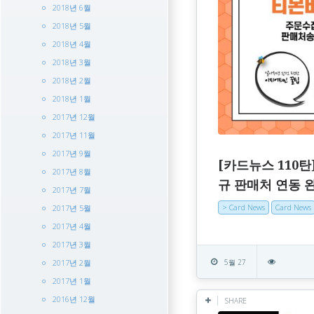
2018년 6월
2018년 5월
2018년 4월
2018년 3월
2018년 2월
2018년 1월
2017년 12월
2017년 11월
2017년 9월
[카드뉴스 110탄
2017년 8월
규 판매처 연동 
2017년 7월
> Card News
Card News
2017년 5월
2017년 4월
2017년 3월
2017년 2월
5월 27
2017년 1월
2016년 12월
SHARE