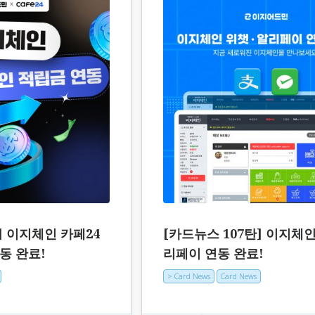
] 이지체인 카페24
[카드뉴스 107탄] 이지체
동 완료!
리페이 연동 완료!
> Card News
Card News