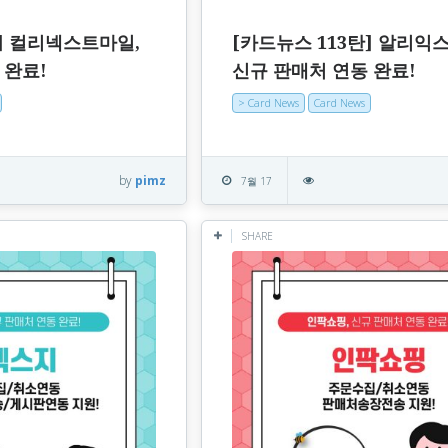
탄] 컬리넥스트마일,
[카드뉴스 113탄] 알리익
 완료!
신규 판매처 연동 완료!
> Card News
Card News
by
pimz
7월 17
SHARE