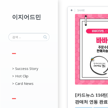
SHARE
이지어드민
> Success Story
> Hot Clip
> Card News
[카드뉴스 116탄
판매처 연동 완료