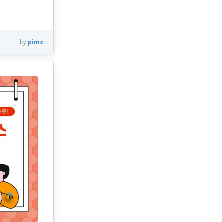
by
pimz