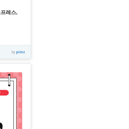
스프레스,
by
pimz